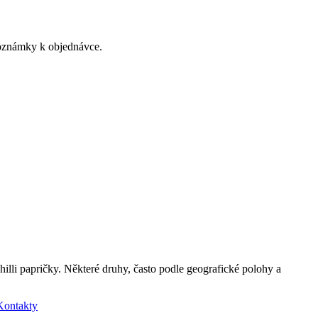
poznámky k objednávce.
hilli papričky. Některé druhy, často podle geografické polohy a
Kontakty