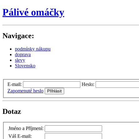
Pálivé omáčky
Navigace:
podmínky nákupu
doprava
slevy
Slovensko
E-mail:
Heslo:
Zapomenuté heslo
Dotaz
Jméno a Příjmení:
Váš E-mail: