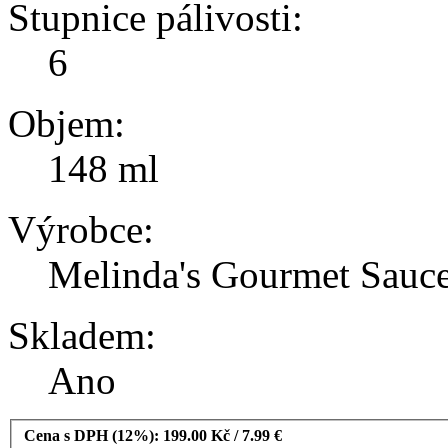
Stupnice pálivosti:
6
Objem:
148 ml
Výrobce:
Melinda's Gourmet Sauc
Skladem:
Ano
Cena s DPH (12%): 199.00 Kč / 7.99 €