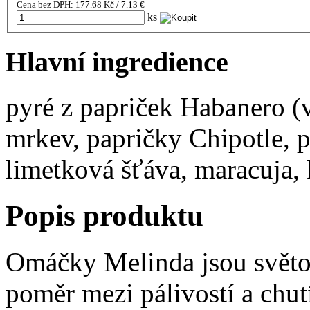
Cena bez DPH: 177.68 Kč / 7.13 €
ks
Hlavní ingredience
pyré z papriček Habanero (
mrkev, papričky Chipotle, p
limetková šťáva, maracuja, 
Popis produktu
Omáčky Melinda jsou světo
poměr mezi pálivostí a chut