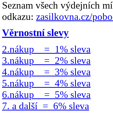
Seznam všech výdejních mís
odkazu:
zasilkovna.cz/pob
Věrnostní slevy
2.nákup = 1% sleva
3.nákup = 2% sleva
4.nákup = 3% sleva
5.nákup = 4% sleva
6.nákup = 5% sleva
7. a další = 6% sleva