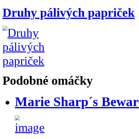
Druhy pálivých papriček
Podobné omáčky
Marie Sharp´s Bewa