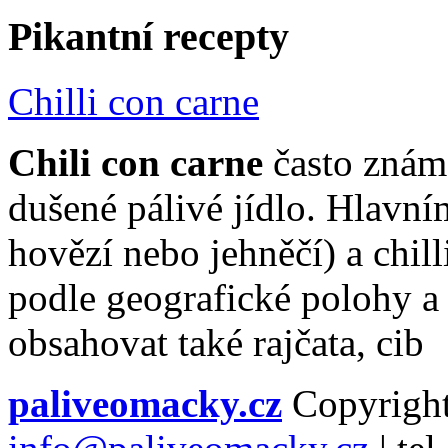
Pikantní recepty
Chilli con carne
Chili con carne
často známé
dušené pálivé jídlo. Hlavn
hovězí nebo jehněčí) a chill
podle geografické polohy a
obsahovat také rajčata, cib
paliveomacky.cz
Copyrigh