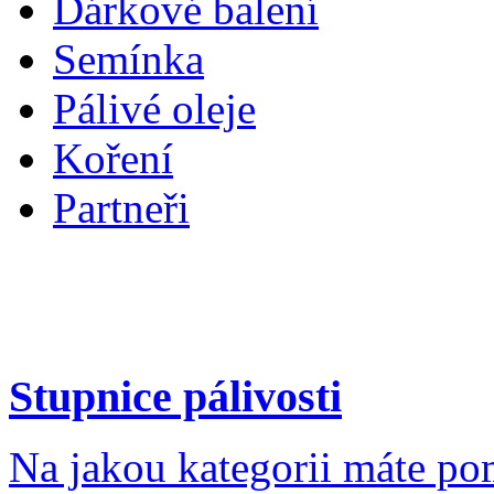
Dárkové balení
Semínka
Pálivé oleje
Koření
Partneři
Stupnice pálivosti
Na jakou kategorii máte po