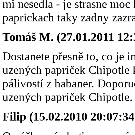
mi nesedla - je strasne moc
paprickach taky zadny zazra
Tomáš M. (27.01.2011 12:
Dostanete přesně to, co je
uzených papriček Chipotle
pálivostí z habaner. Doporu
uzených papriček Chipotle.
Filip (15.02.2010 20:07:34