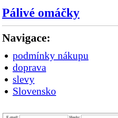
Pálivé omáčky
Navigace:
podmínky nákupu
doprava
slevy
Slovensko
E-mail:
Heslo: