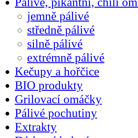
Pálivé, pikantní, chili o
jemně pálivé
středně pálivé
silně pálivé
extrémně pálivé
Kečupy a hořčice
BIO produkty
Grilovací omáčky
Pálivé pochutiny
Extrakty