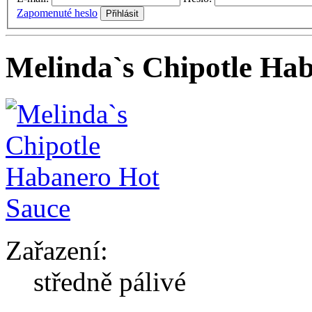
Zapomenuté heslo
Melinda`s Chipotle Ha
Zařazení:
středně pálivé