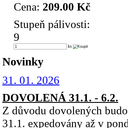
Cena:
209.00 Kč
Stupeň pálivosti:
9
ks
Novinky
31. 01. 2026
DOVOLENÁ 31
.1. - 6.2.
Z důvodu dovolených budou
31.1. expedovány až v pond