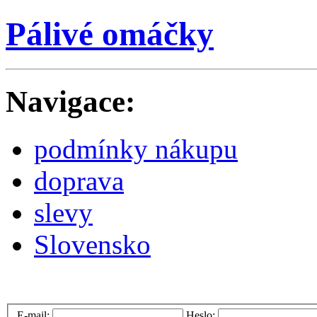
Pálivé omáčky
Navigace:
podmínky nákupu
doprava
slevy
Slovensko
E-mail:
Heslo: