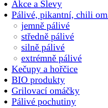
Akce a Slevy
Pálivé, pikantní, chili o
jemně pálivé
středně pálivé
silně pálivé
extrémně pálivé
Kečupy a hořčice
BIO produkty
Grilovací omáčky
Pálivé pochutiny