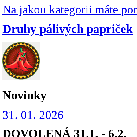
Na jakou kategorii máte po
Druhy pálivých papriček
Novinky
31. 01. 2026
DOVOLENÁ 31
.1. - 6.2.