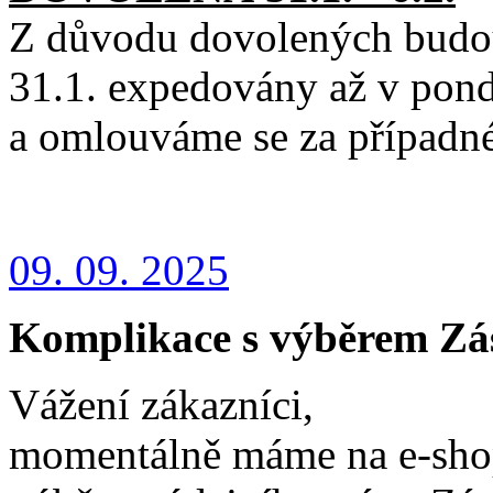
Z důvodu dovolených budou
31.1. expedovány až v pond
a omlouváme se za případn
09. 09. 2025
Komplikace s výběrem Zá
Vážení zákazníci,
momentálně máme na e-shop