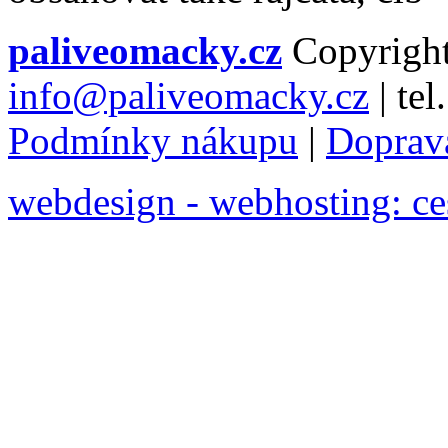
paliveomacky.cz
Copyrigh
info@paliveomacky.cz
|
tel
Podmínky nákupu
|
Doprav
webdesign - webhosting: ce