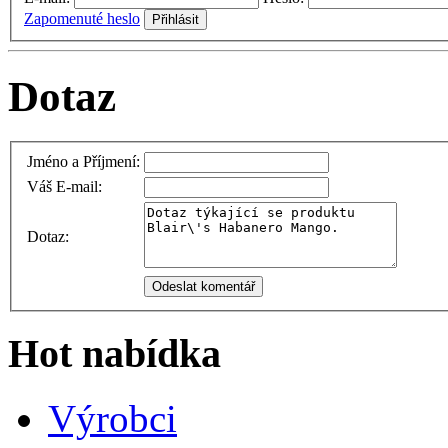
Zapomenuté heslo
Dotaz
Jméno a Příjmení:
Váš E-mail:
Dotaz:
Hot nabídka
Výrobci